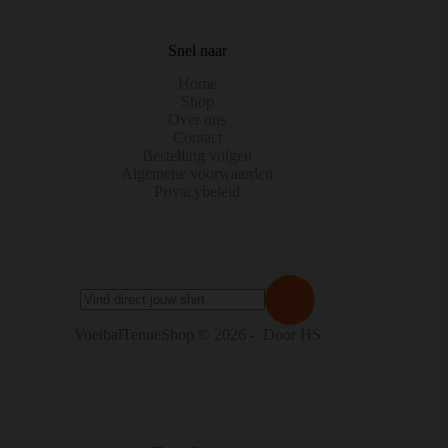
Snel naar
Home
Shop
Over ons
Contact
Bestelling volgen
Algemene voorwaarden
Privacybeleid
Geen
VoetbalTenueShop © 2026 - Door HS
resultaten