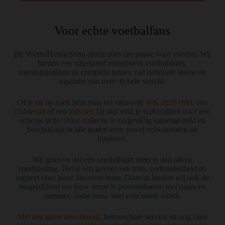
Voor echte voetbalfans
Bij VoetbalTenueShop draait alles om passie voor voetbal. Wij
bieden een uitgebreid assortiment voetbalshirts,
trainingspakken en complete tenues van nationale teams en
topclubs van over de hele wereld.
Of je nu op zoek bent naar het nieuwste
WK 2026 shirt
, een
clubtenue
of een
kids set
: bij ons vind je topkwaliteit voor een
scherpe prijs. Onze collectie is zorgvuldig samengesteld en
beschikbaar in alle maten voor zowel volwassenen als
kinderen.
Wij geloven dat een voetbalshirt meer is dan alleen
sportkleding. Het is een gevoel van trots, verbondenheid en
support voor jouw favoriete team. Daarom bieden wij ook de
mogelijkheid om jouw tenue te personaliseren met naam en
nummer, zodat jouw shirt echt uniek wordt.
Met een groot assortiment
, betrouwbare service en oog voor