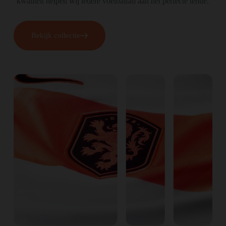
kwaliteit helpen wij iedere voetbalfan aan het perfecte tenue.
Bekijk collectie