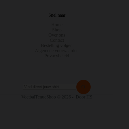
Snel naar
Home
Shop
Over ons
Contact
Bestelling volgen
Algemene voorwaarden
Privacybeleid
Geen
VoetbalTenueShop © 2026 - Door HS
resultaten