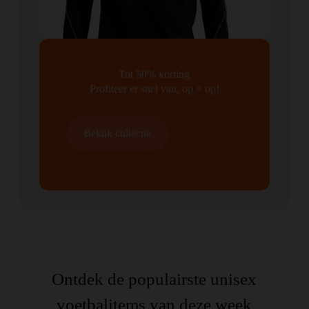
Tot 50% korting
Profiteer er snel van, op = op!
Bekijk collectie
Ontdek de populairste unisex
voetbalitems van deze week