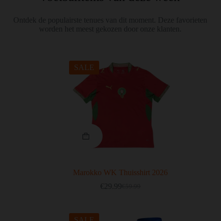
Ontdek de populairste tenues van dit moment. Deze favorieten
worden het meest gekozen door onze klanten.
SALE
Marokko WK Thuisshirt 2026
€
29.99
€
59.99
SALE