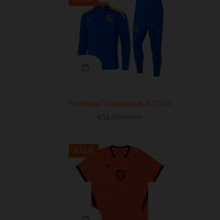
Nederland Trainingspak 2025/26
€
54.99
€
109.99
SALE