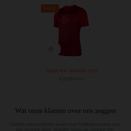
SALE
Turkije WK Thuisshirt 2026
€
29.99
€
59.99
Wat onze klanten over ons zeggen
Ontdek waarom klanten kiezen voor Voetbaltenueshop voor
hun favoriete shirts, bedrukte tenues en complete sets.