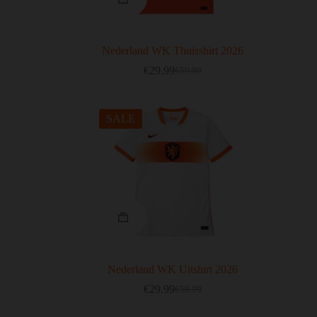
Nederland WK Thuisshirt 2026
€
29.99
€
59.99
SALE
Nederland WK Uitshirt 2026
€
29.99
€
59.99