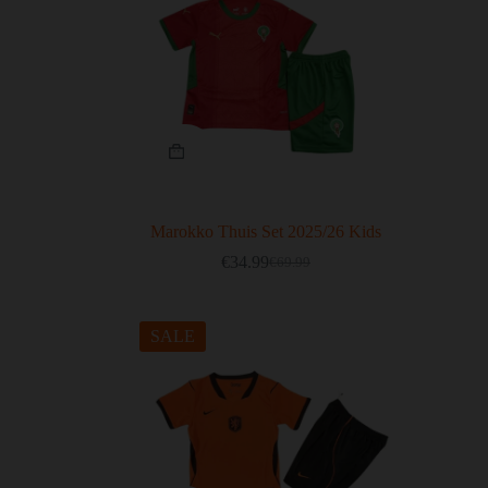
Marokko Thuis Set 2025/26 Kids
€
34.99
€
69.99
SALE