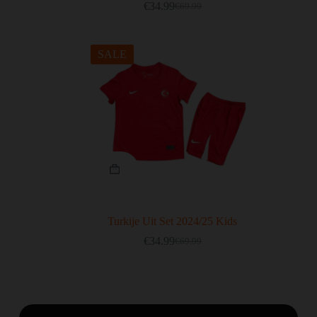
€
34.99
€
69.99
SALE
Turkije Uit Set 2024/25 Kids
€
34.99
€
69.99