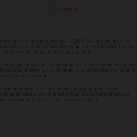
Beschrijving
Kies voor het Curaçao thuis tenue set 2025/26 als je zoekt naar een
moderne pasvorm en een nette afwerking. Dit tenue is ontworpen voor
fans die kwaliteit en uitstraling belangrijk vinden.
Dankzij het comfortabele materiaal draag je dit shirt moeiteloos tijdens
het sporten, onderweg of op de tribune. Ook personalisatie is mogelijk
voor een unieke uitstraling.
Deze kinderuitvoering is ideaal voor jonge supporters en biedt
voldoende comfort om vrij in te bewegen. Als set vormt dit product
een complete outfit die direct klaar is om te dragen.