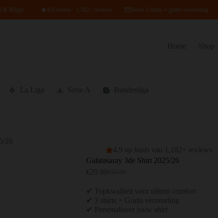
d & België
4.9 sterren · 1,182+ reviews
Bestel 3 shirts = gratis verzending
Home
Shop
La Liga
Serie A
Bundesliga
5/26
4.9 op basis van 1,182+ reviews
Galatasaray 3de Shirt 2025/26
€
29.99
€
59.99
Oorspronkelijke
Huidige
prijs
prijs
✔ Topkwaliteit voor ultiem comfort
was:
is:
✔ 3 shirts = Gratis verzending
€59.99.
€29.99.
✔ Personaliseer jouw shirt