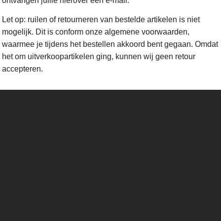
ontvangen jullie hierover een e-mail.
Let op: ruilen of retourneren van bestelde artikelen is niet
mogelijk. Dit is conform onze algemene voorwaarden,
waarmee je tijdens het bestellen akkoord bent gegaan. Omdat
het om uitverkoopartikelen ging, kunnen wij geen retour
accepteren.