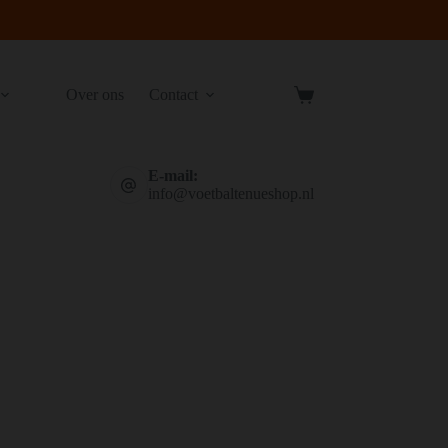
Over ons
Contact
Winkelwagen
E-mail:
info@voetbaltenueshop.nl