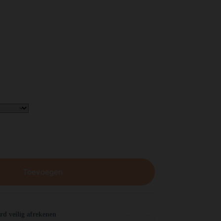
Toevoegen
d veilig afrekenen