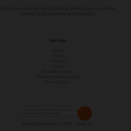
Scoor jouw favoriete voetbalshirt met perfecte pasvorm, snelle
levering en personalisatie mogelijkheden.
Snel naar
Home
Shop
Over ons
Contact
Bestelling volgen
Algemene voorwaarden
Privacybeleid
Geen
VoetbalTenueShop © 2026 - Door HS
resultaten